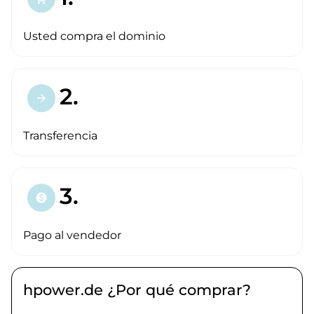
Usted compra el dominio
2.
arrow_forward
Transferencia
3.
paid
Pago al vendedor
hpower.de ¿Por qué comprar?